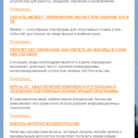
устройства для работы, общения, обучения и развлечений.
Подробнее...
СКАЧАТЬ МЕЛБЕТ - ПРИЛОЖЕНИЕ MELBET ДЛЯ ANDROID, IOS И
ПК
Melbet — популярная платформа для спортивных ставок и live-
событий, доступная на смартфонах и компьютерах.
Подробнее...
ПЕРЕЛЁТ БЕЗ ОЖИДАНИЙ: КАК УЛЕТЕТЬ ИЗ МОСКВЫ В СОЧИ
УЖЕ СЕГОДНЯ
Ситуации, когда необходимо вылететь в день обращения,
возникают довольно часто: срочная командировка,
незапланированный отпуск или личные обстоятельства.
Подробнее...
КУРСЫ 1С - ОБЕСПЕЧЕНИЕ КОМПЛЕКСНОГО ПОДХОДА К
ОСВОЕНИЮ ПОПУЛЯРНЫХ КОНФИГУРАЦИЙ ПРОГРАММЫ
В современном мире эффективное управление бизнесом
невозможно без грамотного использования информационных
технологий.
Подробнее...
БОНУСЫ ИНТЕРНТ-КАЗИНО РОССИИ
Ниже мы рассмотрим бонусы, которые лучшие онлайн казино с
минимальным депозитом позволяют получить своим новым