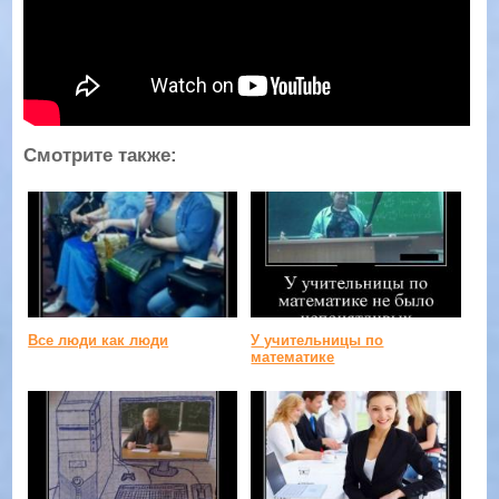
Смотрите также:
Все люди как люди
У учительницы по
математике