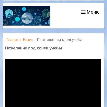
Меню
Главная
»
Видео
»
Пожелание под конец учебы
Пожелание под конец учебы