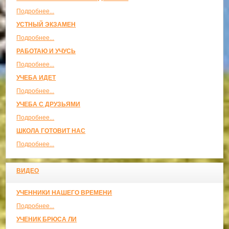
Подробнее...
УСТНЫЙ ЭКЗАМЕН
Подробнее...
РАБОТАЮ И УЧУСЬ
Подробнее...
УЧЕБА ИДЕТ
Подробнее...
УЧЕБА С ДРУЗЬЯМИ
Подробнее...
ШКОЛА ГОТОВИТ НАС
Подробнее...
ВИДЕО
УЧЕННИКИ НАШЕГО ВРЕМЕНИ
Подробнее...
УЧЕНИК БРЮСА ЛИ