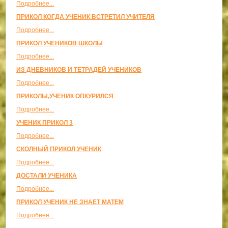
Подробнее...
ПРИКОЛ КОГДА УЧЕНИК ВСТРЕТИЛ УЧИТЕЛЯ
Подробнее...
ПРИКОЛ УЧЕНИКОВ ШКОЛЫ
Подробнее...
ИЗ ДНЕВНИКОВ И ТЕТРАДЕЙ УЧЕНИКОВ
Подробнее...
ПРИКОЛЫ,УЧЕНИК ОПКУРИЛСЯ
Подробнее...
УЧЕНИК ПРИКОЛ 3
Подробнее...
СКОЛНЫЙ ПРИКОЛ УЧЕНИК
Подробнее...
ДОСТАЛИ УЧЕНИКА
Подробнее...
ПРИКОЛ УЧЕНИК НЕ ЗНАЕТ МАТЕМ
Подробнее...