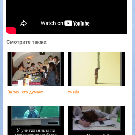
Смотрите также:
За тех, кто думает
Учеба