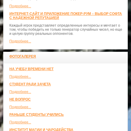
Подробнее...
ИНТЕРНЕТ-САЙТ И ПРИЛОЖЕНИЕ ПОКЕР-РУМ – ВЫБОР СОФТА
С НАДЕЖНОЙ РЕПУТАЦИЕЙ
Каждый игрок представляет определенные интересы и мечтает о
том, чтобы победить не только генератор случайных чисел, но еще
и целую группу реальных оппонентов.
Подробнее...
ФОТОГАЛЕРЕЯ
НА УЧЕБУ ВРЕМЕНИ НЕТ
Подробнее...
СТУДЕНТ РАДИ ЗАЧЕТА
Подробнее...
НЕ ВОПРОС
Подробнее...
РАНЬШЕ СТУДЕНТЫ УЧИЛИСЬ
Подробнее...
ИНСТИТУТ МАГИИ И ЧАРОДЕЙСТВА