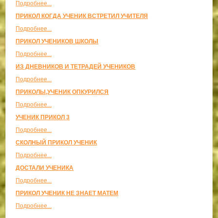
Подробнее...
ПРИКОЛ КОГДА УЧЕНИК ВСТРЕТИЛ УЧИТЕЛЯ
Подробнее...
ПРИКОЛ УЧЕНИКОВ ШКОЛЫ
Подробнее...
ИЗ ДНЕВНИКОВ И ТЕТРАДЕЙ УЧЕНИКОВ
Подробнее...
ПРИКОЛЫ,УЧЕНИК ОПКУРИЛСЯ
Подробнее...
УЧЕНИК ПРИКОЛ 3
Подробнее...
СКОЛНЫЙ ПРИКОЛ УЧЕНИК
Подробнее...
ДОСТАЛИ УЧЕНИКА
Подробнее...
ПРИКОЛ УЧЕНИК НЕ ЗНАЕТ МАТЕМ
Подробнее...