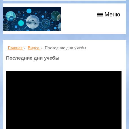
Меню
Главная
»
Видео
»
Последние дни учебы
Последние дни учебы