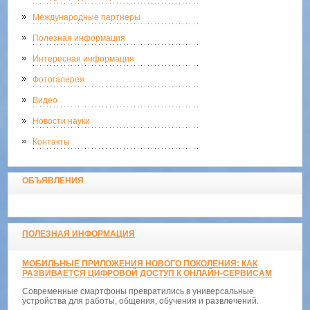
Международные партнеры
Полезная информация
Интересная информация
Фотогалерея
Видео
Новости науки
Контакты
ОБЪЯВЛЕНИЯ
ПОЛЕЗНАЯ ИНФОРМАЦИЯ
МОБИЛЬНЫЕ ПРИЛОЖЕНИЯ НОВОГО ПОКОЛЕНИЯ: КАК
РАЗВИВАЕТСЯ ЦИФРОВОЙ ДОСТУП К ОНЛАЙН-СЕРВИСАМ
Современные смартфоны превратились в универсальные
устройства для работы, общения, обучения и развлечений.