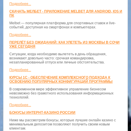
Подробнее...
СКАЧАТЬ МЕЛБЕТ - ПРИЛОЖЕНИЕ MELBET ДЛЯ ANDROID, IOS И
ПК
Melbet — популярная платформа для спортивных ставок и live-
событий, доступная на смартфонах и компьютерах.
Подробнее...
ПЕРЕЛЁТ БЕЗ ОЖИДАНИЙ: КАК УЛЕТЕТЬ ИЗ МОСКВЫ В СОЧИ
УЖЕ СЕГОДНЯ
Ситуации, когда необходимо вылететь в день обращения,
возникают довольно часто: срочная командировка,
незапланированный отпуск или личные обстоятельства.
Подробнее...
КУРСЫ 1С - ОБЕСПЕЧЕНИЕ КОМПЛЕКСНОГО ПОДХОДА К
ОСВОЕНИЮ ПОПУЛЯРНЫХ КОНФИГУРАЦИЙ ПРОГРАММЫ
В современном мире эффективное управление бизнесом
невозможно без грамотного использования информационных
технологий.
Подробнее...
БОНУСЫ ИНТЕРНТ-КАЗИНО РОССИИ
Ниже мы рассмотрим бонусы, которые лучшие онлайн казино с
минимальным депозитом позволяют получить своим новым
клиентам.