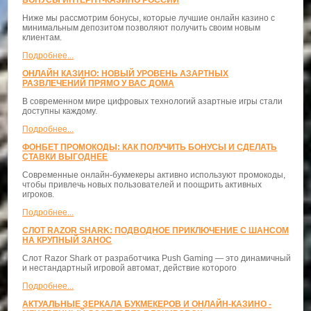
Ниже мы рассмотрим бонусы, которые лучшие онлайн казино с
минимальным депозитом позволяют получить своим новым
клиентам.
Подробнее...
ОНЛАЙН КАЗИНО: НОВЫЙ УРОВЕНЬ АЗАРТНЫХ
РАЗВЛЕЧЕНИЙ ПРЯМО У ВАС ДОМА
В современном мире цифровых технологий азартные игры стали
доступны каждому.
Подробнее...
ФОНБЕТ ПРОМОКОДЫ: КАК ПОЛУЧИТЬ БОНУСЫ И СДЕЛАТЬ
СТАВКИ ВЫГОДНЕЕ
Современные онлайн-букмекеры активно используют промокоды,
чтобы привлечь новых пользователей и поощрить активных
игроков.
Подробнее...
СЛОТ RAZOR SHARK: ПОДВОДНОЕ ПРИКЛЮЧЕНИЕ С ШАНСОМ
НА КРУПНЫЙ ЗАНОС
Слот Razor Shark от разработчика Push Gaming — это динамичный
и нестандартный игровой автомат, действие которого
Подробнее...
АКТУАЛЬНЫЕ ЗЕРКАЛА БУКМЕКЕРОВ И ОНЛАЙН-КАЗИНО -