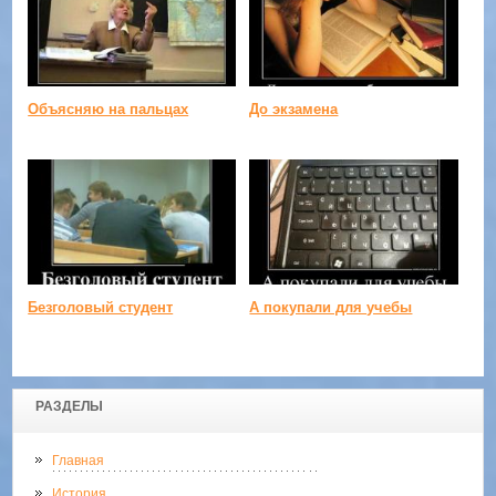
Объясняю на пальцах
До экзамена
Безголовый студент
А покупали для учебы
РАЗДЕЛЫ
Главная
История