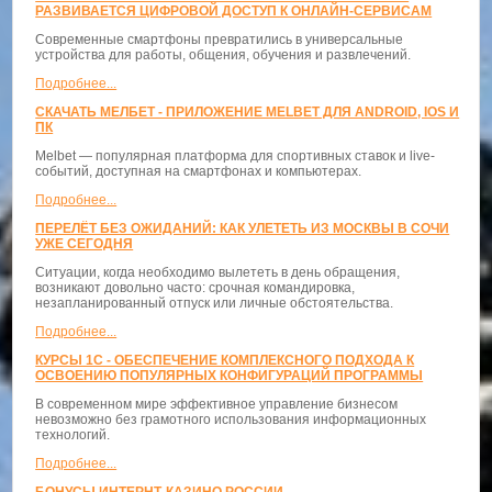
РАЗВИВАЕТСЯ ЦИФРОВОЙ ДОСТУП К ОНЛАЙН-СЕРВИСАМ
Современные смартфоны превратились в универсальные
устройства для работы, общения, обучения и развлечений.
Подробнее...
СКАЧАТЬ МЕЛБЕТ - ПРИЛОЖЕНИЕ MELBET ДЛЯ ANDROID, IOS И
ПК
Melbet — популярная платформа для спортивных ставок и live-
событий, доступная на смартфонах и компьютерах.
Подробнее...
ПЕРЕЛЁТ БЕЗ ОЖИДАНИЙ: КАК УЛЕТЕТЬ ИЗ МОСКВЫ В СОЧИ
УЖЕ СЕГОДНЯ
Ситуации, когда необходимо вылететь в день обращения,
возникают довольно часто: срочная командировка,
незапланированный отпуск или личные обстоятельства.
Подробнее...
КУРСЫ 1С - ОБЕСПЕЧЕНИЕ КОМПЛЕКСНОГО ПОДХОДА К
ОСВОЕНИЮ ПОПУЛЯРНЫХ КОНФИГУРАЦИЙ ПРОГРАММЫ
В современном мире эффективное управление бизнесом
невозможно без грамотного использования информационных
технологий.
Подробнее...
БОНУСЫ ИНТЕРНТ-КАЗИНО РОССИИ