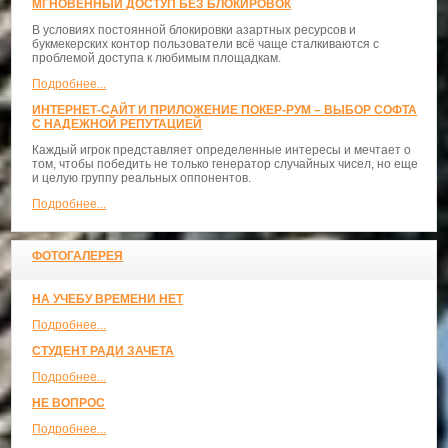
МГНОВЕННЫЙ ДОСТУП БЕЗ БЛОКИРОВОК
В условиях постоянной блокировки азартных ресурсов и
букмекерских контор пользователи всё чаще сталкиваются с
проблемой доступа к любимым площадкам.
Подробнее...
ИНТЕРНЕТ-САЙТ И ПРИЛОЖЕНИЕ ПОКЕР-РУМ – ВЫБОР СОФТА
С НАДЕЖНОЙ РЕПУТАЦИЕЙ
Каждый игрок представляет определенные интересы и мечтает о
том, чтобы победить не только генератор случайных чисел, но еще
и целую группу реальных оппонентов.
Подробнее...
ФОТОГАЛЕРЕЯ
НА УЧЕБУ ВРЕМЕНИ НЕТ
Подробнее...
СТУДЕНТ РАДИ ЗАЧЕТА
Подробнее...
НЕ ВОПРОС
Подробнее...