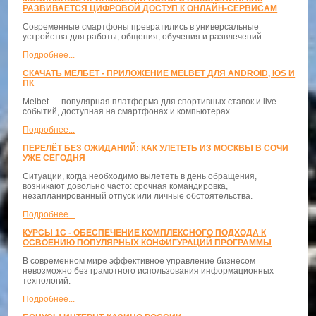
РАЗВИВАЕТСЯ ЦИФРОВОЙ ДОСТУП К ОНЛАЙН-СЕРВИСАМ
Современные смартфоны превратились в универсальные
устройства для работы, общения, обучения и развлечений.
Подробнее...
СКАЧАТЬ МЕЛБЕТ - ПРИЛОЖЕНИЕ MELBET ДЛЯ ANDROID, IOS И
ПК
Melbet — популярная платформа для спортивных ставок и live-
событий, доступная на смартфонах и компьютерах.
Подробнее...
ПЕРЕЛЁТ БЕЗ ОЖИДАНИЙ: КАК УЛЕТЕТЬ ИЗ МОСКВЫ В СОЧИ
УЖЕ СЕГОДНЯ
Ситуации, когда необходимо вылететь в день обращения,
возникают довольно часто: срочная командировка,
незапланированный отпуск или личные обстоятельства.
Подробнее...
КУРСЫ 1С - ОБЕСПЕЧЕНИЕ КОМПЛЕКСНОГО ПОДХОДА К
ОСВОЕНИЮ ПОПУЛЯРНЫХ КОНФИГУРАЦИЙ ПРОГРАММЫ
В современном мире эффективное управление бизнесом
невозможно без грамотного использования информационных
технологий.
Подробнее...