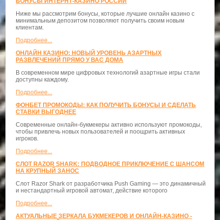
БОНУСЫ ИНТЕРНТ-КАЗИНО РОССИИ
Ниже мы рассмотрим бонусы, которые лучшие онлайн казино с
минимальным депозитом позволяют получить своим новым
клиентам.
Подробнее...
ОНЛАЙН КАЗИНО: НОВЫЙ УРОВЕНЬ АЗАРТНЫХ
РАЗВЛЕЧЕНИЙ ПРЯМО У ВАС ДОМА
В современном мире цифровых технологий азартные игры стали
доступны каждому.
Подробнее...
ФОНБЕТ ПРОМОКОДЫ: КАК ПОЛУЧИТЬ БОНУСЫ И СДЕЛАТЬ
СТАВКИ ВЫГОДНЕЕ
Современные онлайн-букмекеры активно используют промокоды,
чтобы привлечь новых пользователей и поощрить активных
игроков.
Подробнее...
СЛОТ RAZOR SHARK: ПОДВОДНОЕ ПРИКЛЮЧЕНИЕ С ШАНСОМ
НА КРУПНЫЙ ЗАНОС
Слот Razor Shark от разработчика Push Gaming — это динамичный
и нестандартный игровой автомат, действие которого
Подробнее...
АКТУАЛЬНЫЕ ЗЕРКАЛА БУКМЕКЕРОВ И ОНЛАЙН-КАЗИНО -