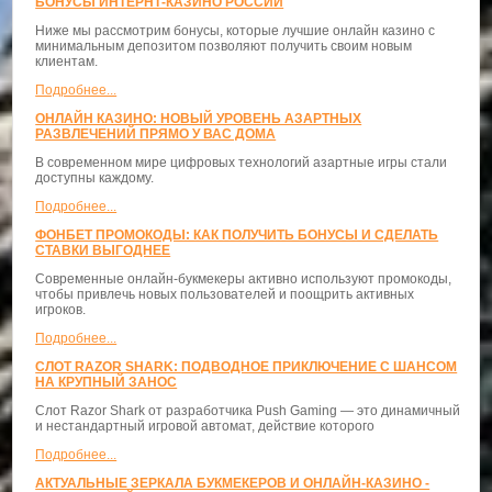
БОНУСЫ ИНТЕРНТ-КАЗИНО РОССИИ
Ниже мы рассмотрим бонусы, которые лучшие онлайн казино с
минимальным депозитом позволяют получить своим новым
клиентам.
Подробнее...
ОНЛАЙН КАЗИНО: НОВЫЙ УРОВЕНЬ АЗАРТНЫХ
РАЗВЛЕЧЕНИЙ ПРЯМО У ВАС ДОМА
В современном мире цифровых технологий азартные игры стали
доступны каждому.
Подробнее...
ФОНБЕТ ПРОМОКОДЫ: КАК ПОЛУЧИТЬ БОНУСЫ И СДЕЛАТЬ
СТАВКИ ВЫГОДНЕЕ
Современные онлайн-букмекеры активно используют промокоды,
чтобы привлечь новых пользователей и поощрить активных
игроков.
Подробнее...
СЛОТ RAZOR SHARK: ПОДВОДНОЕ ПРИКЛЮЧЕНИЕ С ШАНСОМ
НА КРУПНЫЙ ЗАНОС
Слот Razor Shark от разработчика Push Gaming — это динамичный
и нестандартный игровой автомат, действие которого
Подробнее...
АКТУАЛЬНЫЕ ЗЕРКАЛА БУКМЕКЕРОВ И ОНЛАЙН-КАЗИНО -