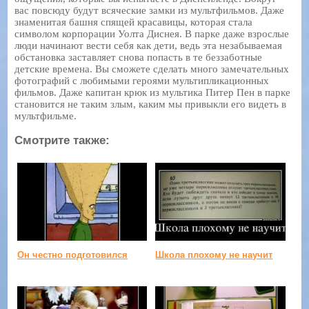
вас повсюду будут всяческие замки из мультфильмов. Даже
знаменитая башня спящей красавицы, которая стала
символом корпорации Уолта Диснея. В парке даже взрослые
люди начинают вести себя как дети, ведь эта незабываемая
обстановка заставляет снова попасть в те беззаботные
детские времена. Вы сможете сделать много замечательных
фотографий с любимыми героями мультипликационных
фильмов. Даже капитан крюк из мультика Питер Пен в парке
становится не таким злым, каким мы привыкли его видеть в
мультфильме.
Смотрите также:
Он честно подготовился
Школа плохому не научит