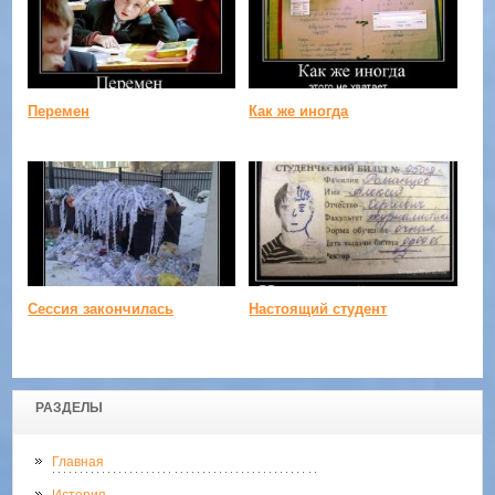
Перемен
Как же иногда
Сессия закончилась
Настоящий студент
РАЗДЕЛЫ
Главная
История