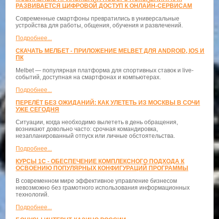
РАЗВИВАЕТСЯ ЦИФРОВОЙ ДОСТУП К ОНЛАЙН-СЕРВИСАМ
Современные смартфоны превратились в универсальные
устройства для работы, общения, обучения и развлечений.
Подробнее...
СКАЧАТЬ МЕЛБЕТ - ПРИЛОЖЕНИЕ MELBET ДЛЯ ANDROID, IOS И
ПК
Melbet — популярная платформа для спортивных ставок и live-
событий, доступная на смартфонах и компьютерах.
Подробнее...
ПЕРЕЛЁТ БЕЗ ОЖИДАНИЙ: КАК УЛЕТЕТЬ ИЗ МОСКВЫ В СОЧИ
УЖЕ СЕГОДНЯ
Ситуации, когда необходимо вылететь в день обращения,
возникают довольно часто: срочная командировка,
незапланированный отпуск или личные обстоятельства.
Подробнее...
КУРСЫ 1С - ОБЕСПЕЧЕНИЕ КОМПЛЕКСНОГО ПОДХОДА К
ОСВОЕНИЮ ПОПУЛЯРНЫХ КОНФИГУРАЦИЙ ПРОГРАММЫ
В современном мире эффективное управление бизнесом
невозможно без грамотного использования информационных
технологий.
Подробнее...