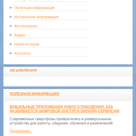
Полезная информация
Интересная информация
Фотогалерея
Видео
Новости науки
Контакты
ОБЪЯВЛЕНИЯ
ПОЛЕЗНАЯ ИНФОРМАЦИЯ
МОБИЛЬНЫЕ ПРИЛОЖЕНИЯ НОВОГО ПОКОЛЕНИЯ: КАК
РАЗВИВАЕТСЯ ЦИФРОВОЙ ДОСТУП К ОНЛАЙН-СЕРВИСАМ
Современные смартфоны превратились в универсальные
устройства для работы, общения, обучения и развлечений.
Подробнее...