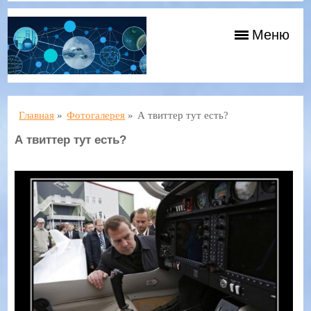
Меню
Главная
»
Фотогалерея
»
А твиттер тут есть?
А твиттер тут есть?