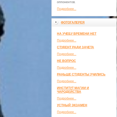
оппонентов.
Подробнее...
ФОТОГАЛЕРЕЯ
НА УЧЕБУ ВРЕМЕНИ НЕТ
Подробнее...
СТУДЕНТ РАДИ ЗАЧЕТА
Подробнее...
НЕ ВОПРОС
Подробнее...
РАНЬШЕ СТУДЕНТЫ УЧИЛИСЬ
Подробнее...
ИНСТИТУТ МАГИИ И
ЧАРОДЕЙСТВА
Подробнее...
УСТНЫЙ ЭКЗАМЕН
Подробнее...