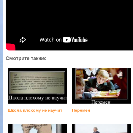
Смотрите также:
Школа плохому не научит
Перемен