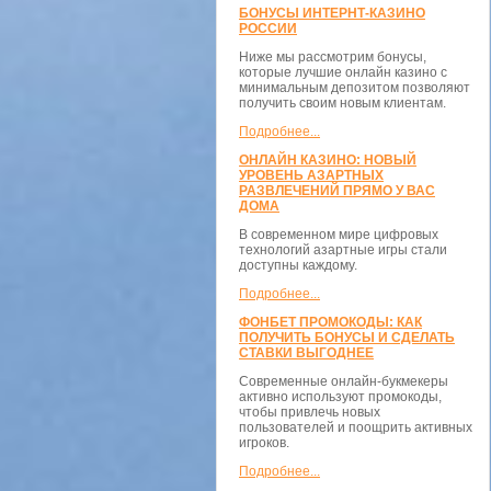
БОНУСЫ ИНТЕРНТ-КАЗИНО
РОССИИ
Ниже мы рассмотрим бонусы,
которые лучшие онлайн казино с
минимальным депозитом позволяют
получить своим новым клиентам.
Подробнее...
ОНЛАЙН КАЗИНО: НОВЫЙ
УРОВЕНЬ АЗАРТНЫХ
РАЗВЛЕЧЕНИЙ ПРЯМО У ВАС
ДОМА
В современном мире цифровых
технологий азартные игры стали
доступны каждому.
Подробнее...
ФОНБЕТ ПРОМОКОДЫ: КАК
ПОЛУЧИТЬ БОНУСЫ И СДЕЛАТЬ
СТАВКИ ВЫГОДНЕЕ
Современные онлайн-букмекеры
активно используют промокоды,
чтобы привлечь новых
пользователей и поощрить активных
игроков.
Подробнее...