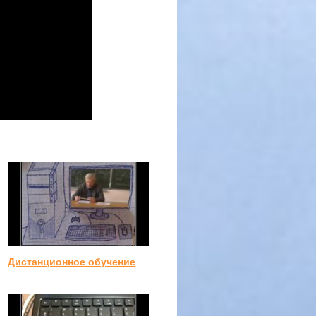
Дистанционное обучение