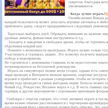
секретов, благодаря ко
увеличиваются.
Когда лучше играть?
h
Онлайн-казино Вавада р
каждый пользователь может запускать игровые автоматы в любо
приблизить удачу, следует придерживаться следующих рекоменд
Тщательно выбирать клуб. Обращать внимание на наличие лице
удобные лимиты, финансовые инструменты и т.д.
Заходить в заведение в свободное время, чтобы не торопиться
обдумывая каждый шаг.
Помните о возможности проигрыша. Играть нужно только тогда,
Участвовать в турнирах, акциях. Это позволит получить выигрыш
победу в мероприятии.
Не торопиться с денежными ставками, если недостаточно опыта
потренироваться на бесплатной демоверсии.
Играть на симуляторах можно когда угодно, однако есть самое
люди проводят в Интернете меньше времени, азартные ресурсы 
игроков и прибегают к разным ухищрениям, чтобы не потерять 
время года проводятся самые выгодные акции. Бонусы можно ожи
Новый год, Рождество, Восьмое марта и т.д. В честь главных пр
турниры и другие мероприятия с огромными призовыми фондам
Гемблеры с опытом говорят, что стоит активнее играть в посл
время казино обычно рассчитываются с партнерами-провайдера
что денежный фонд симуляторов должен быть обнулен. Это дае