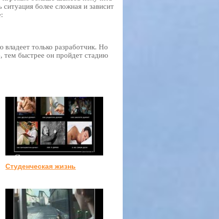
ь ситуация более сложная и зависит
:
владеет только разработчик. Но
, тем быстрее он пройдет стадию
Студенческая жизнь