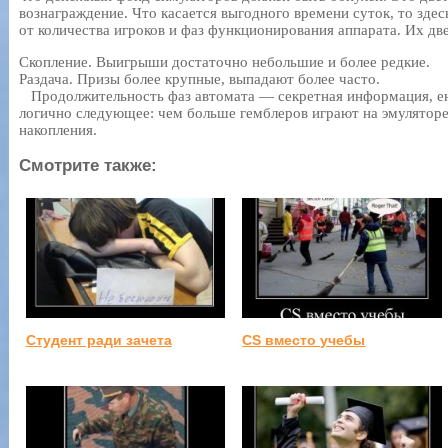
вознаграждение. Что касается выгодного времени суток, то здес
от количества игроков и фаз функционирования аппарата. Их две
Скопление. Выигрыши достаточно небольшие и более редкие.
Раздача. Призы более крупные, выпадают более часто.
Продолжительность фаз автомата — секретная информация, ею 
логично следующее: чем больше гемблеров играют на эмуляторе
накопления.
Смотрите также:
Студент ради зачета
CS вместо учебы