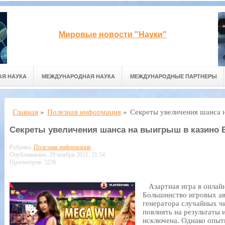
Мировые новости "Науки"
АЯ НАУКА
МЕЖДУНАРОДНАЯ НАУКА
МЕЖДУНАРОДНЫЕ ПАРТНЕРЫ
Главная
»
Полезная информация
»
Секреты увеличения шанса 
Секреты увеличения шанса на выигрыш в казино 
Рубрика:
Полезная информация
Опубликовано: 29 ноября 2021, 21:54
Просмотров: 3236
Азартная игра в онлайн
Большинство игровых ав
генератора случайных ч
повлиять на результаты 
исключена. Однако опыт