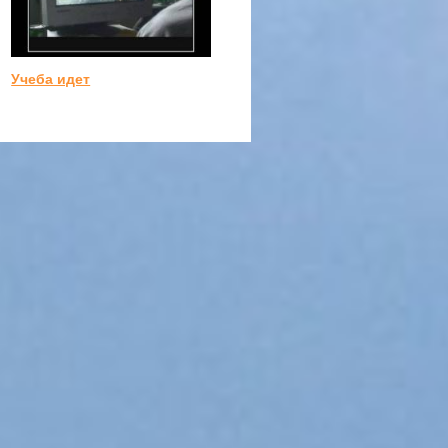
Учеба идет