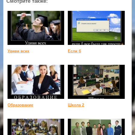
Смотрите также:
Удиви всех
Если б
Образование
Школа 2