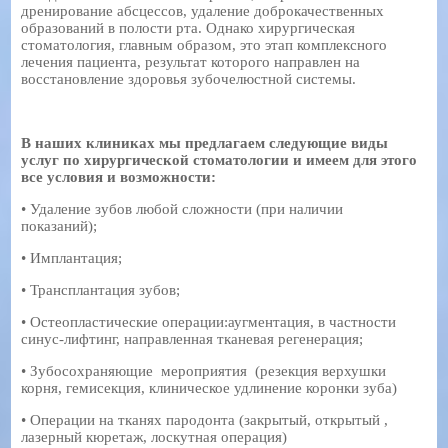
дренирование абсцессов, удаление доброкачественных
образований в полости рта. Однако хирургическая
стоматология, главным образом, это этап комплексного
лечения пациента, результат которого направлен на
восстановление здоровья зубочелюстной системы.
В наших клиниках мы предлагаем следующие виды
услуг по хирургической стоматологии и имеем для этого
все условия и возможности:
• Удаление зубов любой сложности (при наличии
показаний);
• Имплантация;
• Трансплантация зубов;
• Остеопластические операции:аугментация, в частности
синус-лифтинг, направленная тканевая регенерация;
• Зубосохраняющие мероприятия (резекция верхушки
корня, гемисекция, клиническое удлинение коронки зуба)
• Операции на тканях пародонта (закрытый, открытый ,
лазерный кюретаж, лоскутная операция)