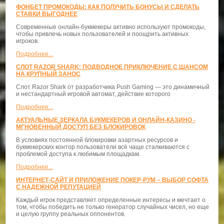
ФОНБЕТ ПРОМОКОДЫ: КАК ПОЛУЧИТЬ БОНУСЫ И СДЕЛАТЬ
СТАВКИ ВЫГОДНЕЕ
Современные онлайн-букмекеры активно используют промокоды,
чтобы привлечь новых пользователей и поощрить активных
игроков.
Подробнее...
СЛОТ RAZOR SHARK: ПОДВОДНОЕ ПРИКЛЮЧЕНИЕ С ШАНСОМ
НА КРУПНЫЙ ЗАНОС
Слот Razor Shark от разработчика Push Gaming — это динамичный
и нестандартный игровой автомат, действие которого
Подробнее...
АКТУАЛЬНЫЕ ЗЕРКАЛА БУКМЕКЕРОВ И ОНЛАЙН-КАЗИНО -
МГНОВЕННЫЙ ДОСТУП БЕЗ БЛОКИРОВОК
В условиях постоянной блокировки азартных ресурсов и
букмекерских контор пользователи всё чаще сталкиваются с
проблемой доступа к любимым площадкам.
Подробнее...
ИНТЕРНЕТ-САЙТ И ПРИЛОЖЕНИЕ ПОКЕР-РУМ – ВЫБОР СОФТА
С НАДЕЖНОЙ РЕПУТАЦИЕЙ
Каждый игрок представляет определенные интересы и мечтает о
том, чтобы победить не только генератор случайных чисел, но еще
и целую группу реальных оппонентов.