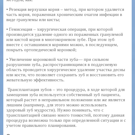
• Резекция верхушки корня – метод, при котором удаляется
часть корня, пораженная хроническим очагом инфекции в
виде гранулемы или кисты;
• Гемисекция – хирургическая операция, при которой
производится удаление одного из пораженных гранулемой
или кистой корня в многокорневом зубе. При этом зуб
вместе с оставшимися корнями можно, в последующем,
покрыть ортопедической коронкой;
• Увеличение коронковой части зуба— при сильном
разрушении зуба, распространяющимся в поддесневую
область проводится хирургическое удаление участка десны
или кости, что позволяет сохранить зуб и восстановить его
жевательную эффективность.
Трансплантация зубов – это процедура, в ходе которой для
замещения зуба используется собственный зуб пациента,
который растет в неправильном положении или же является
лишним (например, для этого можно использовать
здоровый зуб мудрости). Нужно понимать, что с
трансплантацией связано много тонкостей, поэтому данная
процедура возможна только при определенной ситуации и с
учетом правильного планирования.