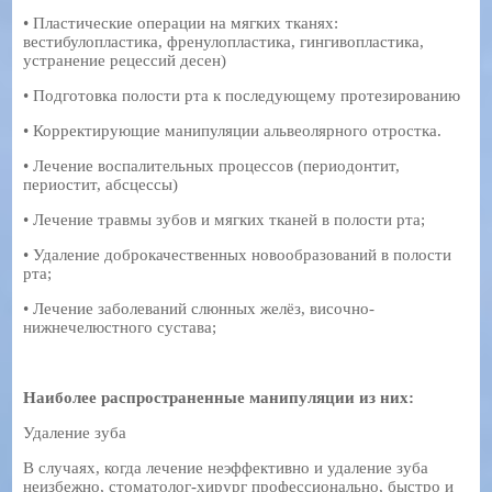
• Пластические операции на мягких тканях:
вестибулопластика, френулопластика, гингивопластика,
устранение рецессий десен)
• Подготовка полости рта к последующему протезированию
• Корректирующие манипуляции альвеолярного отростка.
• Лечение воспалительных процессов (периодонтит,
периостит, абсцессы)
• Лечение травмы зубов и мягких тканей в полости рта;
• Удаление доброкачественных новообразований в полости
рта;
• Лечение заболеваний слюнных желёз, височно-
нижнечелюстного сустава;
Наиболее распространенные манипуляции из них:
Удаление зуба
В случаях, когда лечение неэффективно и удаление зуба
неизбежно, стоматолог-хирург профессионально, быстро и