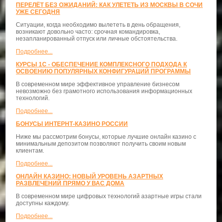
ПЕРЕЛЁТ БЕЗ ОЖИДАНИЙ: КАК УЛЕТЕТЬ ИЗ МОСКВЫ В СОЧИ
УЖЕ СЕГОДНЯ
Ситуации, когда необходимо вылететь в день обращения,
возникают довольно часто: срочная командировка,
незапланированный отпуск или личные обстоятельства.
Подробнее...
КУРСЫ 1С - ОБЕСПЕЧЕНИЕ КОМПЛЕКСНОГО ПОДХОДА К
ОСВОЕНИЮ ПОПУЛЯРНЫХ КОНФИГУРАЦИЙ ПРОГРАММЫ
В современном мире эффективное управление бизнесом
невозможно без грамотного использования информационных
технологий.
Подробнее...
БОНУСЫ ИНТЕРНТ-КАЗИНО РОССИИ
Ниже мы рассмотрим бонусы, которые лучшие онлайн казино с
минимальным депозитом позволяют получить своим новым
клиентам.
Подробнее...
ОНЛАЙН КАЗИНО: НОВЫЙ УРОВЕНЬ АЗАРТНЫХ
РАЗВЛЕЧЕНИЙ ПРЯМО У ВАС ДОМА
В современном мире цифровых технологий азартные игры стали
доступны каждому.
Подробнее...