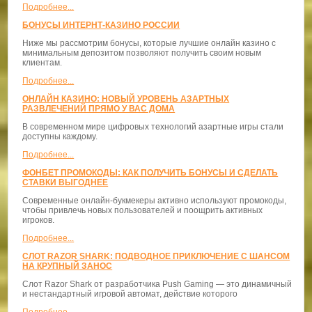
Подробнее...
БОНУСЫ ИНТЕРНТ-КАЗИНО РОССИИ
Ниже мы рассмотрим бонусы, которые лучшие онлайн казино с
минимальным депозитом позволяют получить своим новым
клиентам.
Подробнее...
ОНЛАЙН КАЗИНО: НОВЫЙ УРОВЕНЬ АЗАРТНЫХ
РАЗВЛЕЧЕНИЙ ПРЯМО У ВАС ДОМА
В современном мире цифровых технологий азартные игры стали
доступны каждому.
Подробнее...
ФОНБЕТ ПРОМОКОДЫ: КАК ПОЛУЧИТЬ БОНУСЫ И СДЕЛАТЬ
СТАВКИ ВЫГОДНЕЕ
Современные онлайн-букмекеры активно используют промокоды,
чтобы привлечь новых пользователей и поощрить активных
игроков.
Подробнее...
СЛОТ RAZOR SHARK: ПОДВОДНОЕ ПРИКЛЮЧЕНИЕ С ШАНСОМ
НА КРУПНЫЙ ЗАНОС
Слот Razor Shark от разработчика Push Gaming — это динамичный
и нестандартный игровой автомат, действие которого
Подробнее...