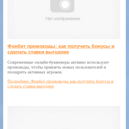
Фонбет промокоды: как получить бонусы и
сделать ставки выгоднее
Современные онлайн-букмекеры активно используют
промокоды, чтобы привлечь новых пользователей и
поощрить активных игроков.
Подробнее: Фонбет промокоды: как получить бонусы и
сделать ставки выгоднее