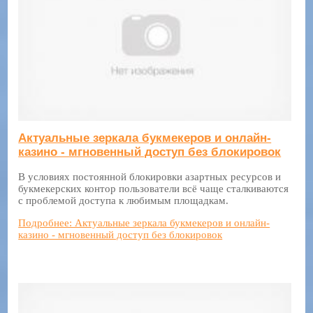
Актуальные зеркала букмекеров и онлайн-
казино - мгновенный доступ без блокировок
В условиях постоянной блокировки азартных ресурсов и
букмекерских контор пользователи всё чаще сталкиваются
с проблемой доступа к любимым площадкам.
Подробнее: Актуальные зеркала букмекеров и онлайн-
казино - мгновенный доступ без блокировок