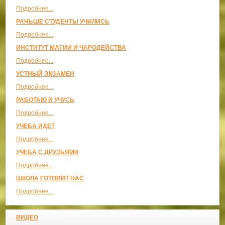
Подробнее...
РАНЬШЕ СТУДЕНТЫ УЧИЛИСЬ
Подробнее...
ИНСТИТУТ МАГИИ И ЧАРОДЕЙСТВА
Подробнее...
УСТНЫЙ ЭКЗАМЕН
Подробнее...
РАБОТАЮ И УЧУСЬ
Подробнее...
УЧЕБА ИДЕТ
Подробнее...
УЧЕБА С ДРУЗЬЯМИ
Подробнее...
ШКОЛА ГОТОВИТ НАС
Подробнее...
ВИДЕО