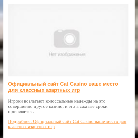
Официальный сайт Cat Casino ваше место
для классных азартных игр
Игроки возлагают колоссальные надежды на это
совершенно другое казино, и это в сжатые сроки
проявляется.
Подробнее: Официальный сайт Cat Casino ваше место для
классных азартных игр