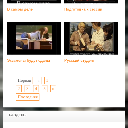
В самом деле
Подготовка к сессии
Экзамены будут сданы
Русский студент
Первая
«
1
2
3
4
5
»
Последняя
РАЗДЕЛЫ