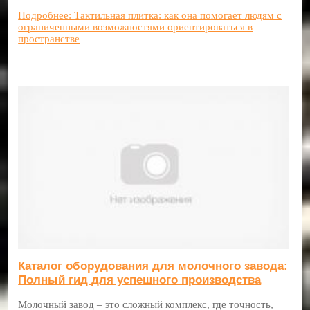
Подробнее: Тактильная плитка: как она помогает людям с
ограниченными возможностями ориентироваться в
пространстве
Каталог оборудования для молочного завода:
Полный гид для успешного производства
Молочный завод – это сложный комплекс, где точность,