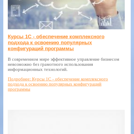
Курсы 1С - обеспечение комплексного
подхода к освоению популярных
конфигураций программы
В современном мире эффективное управление бизнесом
невозможно без грамотного использования
информационных технологий.
Подробнее: Курсы 1С - обеспечение комплексного
подхода к освоению популярных конфигураций
программы