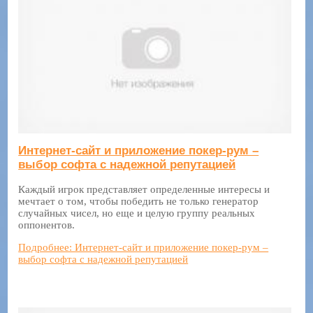
Интернет-сайт и приложение покер-рум –
выбор софта с надежной репутацией
Каждый игрок представляет определенные интересы и
мечтает о том, чтобы победить не только генератор
случайных чисел, но еще и целую группу реальных
оппонентов.
Подробнее: Интернет-сайт и приложение покер-рум –
выбор софта с надежной репутацией