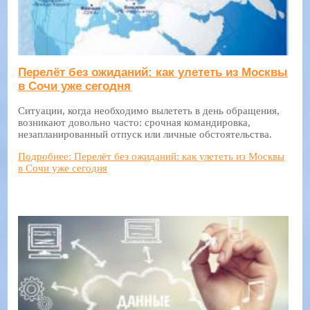
Перелёт без ожиданий: как улететь из Москвы
в Сочи уже сегодня
Ситуации, когда необходимо вылететь в день обращения,
возникают довольно часто: срочная командировка,
незапланированный отпуск или личные обстоятельства.
Подробнее: Перелёт без ожиданий: как улететь из Москвы
в Сочи уже сегодня