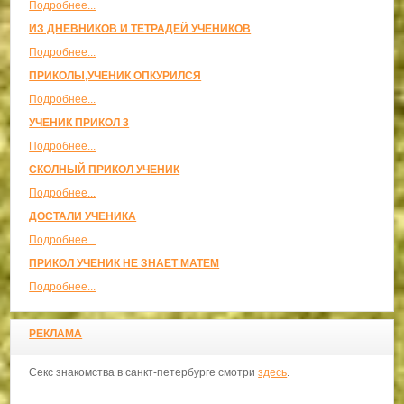
Подробнее...
ИЗ ДНЕВНИКОВ И ТЕТРАДЕЙ УЧЕНИКОВ
Подробнее...
ПРИКОЛЫ,УЧЕНИК ОПКУРИЛСЯ
Подробнее...
УЧЕНИК ПРИКОЛ 3
Подробнее...
СКОЛНЫЙ ПРИКОЛ УЧЕНИК
Подробнее...
ДОСТАЛИ УЧЕНИКА
Подробнее...
ПРИКОЛ УЧЕНИК НЕ ЗНАЕТ МАТЕМ
Подробнее...
РЕКЛАМА
Секс знакомства в санкт-петербурге смотри
здесь
.