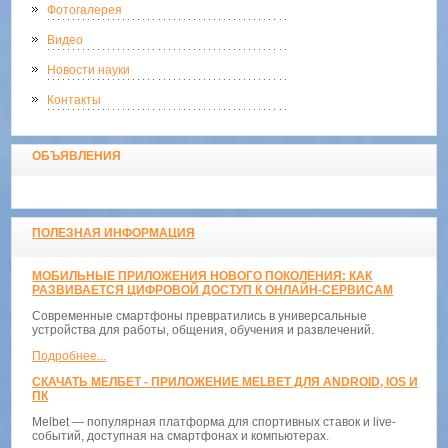
Фотогалерея
Видео
Новости науки
Контакты
ОБЪЯВЛЕНИЯ
ПОЛЕЗНАЯ ИНФОРМАЦИЯ
МОБИЛЬНЫЕ ПРИЛОЖЕНИЯ НОВОГО ПОКОЛЕНИЯ: КАК
РАЗВИВАЕТСЯ ЦИФРОВОЙ ДОСТУП К ОНЛАЙН-СЕРВИСАМ
Современные смартфоны превратились в универсальные
устройства для работы, общения, обучения и развлечений.
Подробнее...
СКАЧАТЬ МЕЛБЕТ - ПРИЛОЖЕНИЕ MELBET ДЛЯ ANDROID, IOS И
ПК
Melbet — популярная платформа для спортивных ставок и live-
событий, доступная на смартфонах и компьютерах.