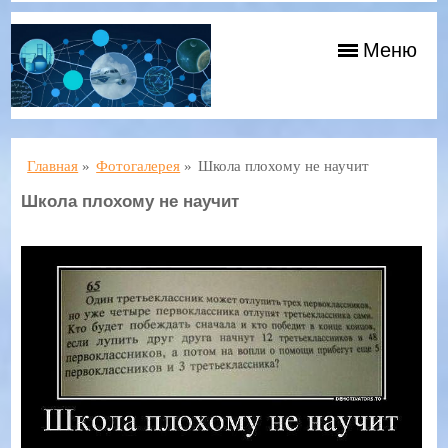
Меню
Главная
»
Фотогалерея
»
Школа плохому не научит
Школа плохому не научит