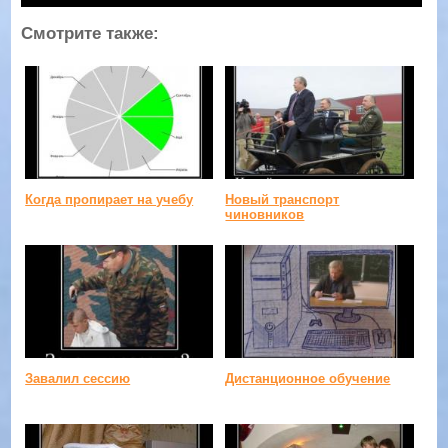
Смотрите также:
Когда пропирает на учебу
Новый транспорт
чиновников
Завалил сессию
Дистанционное обучение