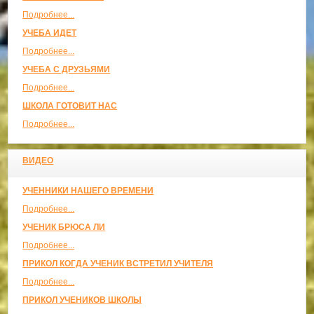
Подробнее...
УЧЕБА ИДЕТ
Подробнее...
УЧЕБА С ДРУЗЬЯМИ
Подробнее...
ШКОЛА ГОТОВИТ НАС
Подробнее...
ВИДЕО
УЧЕННИКИ НАШЕГО ВРЕМЕНИ
Подробнее...
УЧЕНИК БРЮСА ЛИ
Подробнее...
ПРИКОЛ КОГДА УЧЕНИК ВСТРЕТИЛ УЧИТЕЛЯ
Подробнее...
ПРИКОЛ УЧЕНИКОВ ШКОЛЫ