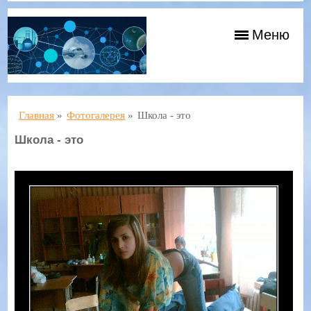
Меню
Главная
»
Фотогалерея
»
Школа - это
Школа - это