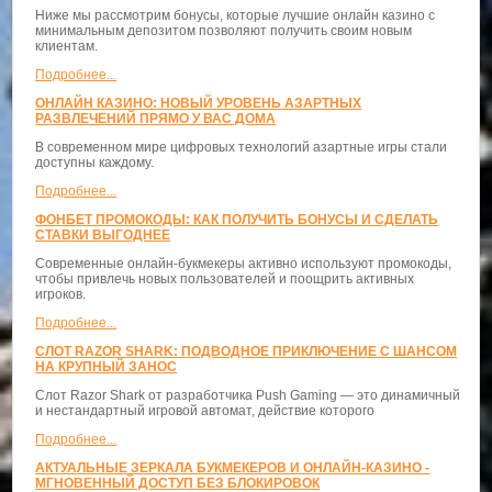
Ниже мы рассмотрим бонусы, которые лучшие онлайн казино с
минимальным депозитом позволяют получить своим новым
клиентам.
Подробнее...
ОНЛАЙН КАЗИНО: НОВЫЙ УРОВЕНЬ АЗАРТНЫХ
РАЗВЛЕЧЕНИЙ ПРЯМО У ВАС ДОМА
В современном мире цифровых технологий азартные игры стали
доступны каждому.
Подробнее...
ФОНБЕТ ПРОМОКОДЫ: КАК ПОЛУЧИТЬ БОНУСЫ И СДЕЛАТЬ
СТАВКИ ВЫГОДНЕЕ
Современные онлайн-букмекеры активно используют промокоды,
чтобы привлечь новых пользователей и поощрить активных
игроков.
Подробнее...
СЛОТ RAZOR SHARK: ПОДВОДНОЕ ПРИКЛЮЧЕНИЕ С ШАНСОМ
НА КРУПНЫЙ ЗАНОС
Слот Razor Shark от разработчика Push Gaming — это динамичный
и нестандартный игровой автомат, действие которого
Подробнее...
АКТУАЛЬНЫЕ ЗЕРКАЛА БУКМЕКЕРОВ И ОНЛАЙН-КАЗИНО -
МГНОВЕННЫЙ ДОСТУП БЕЗ БЛОКИРОВОК