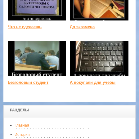
Что не сделаешь
До экзамена
Безголовый студент
А покупали для учебы
РАЗДЕЛЫ
Главная
История