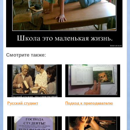
Смотрите также:
Русский студент
Подход к преподавателю