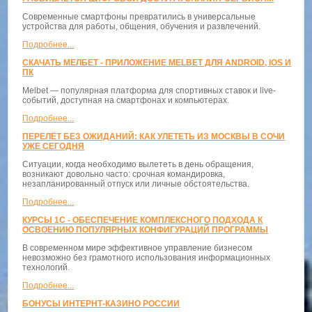
Современные смартфоны превратились в универсальные
устройства для работы, общения, обучения и развлечений.
Подробнее...
СКАЧАТЬ МЕЛБЕТ - ПРИЛОЖЕНИЕ MELBET ДЛЯ ANDROID, IOS И
ПК
Melbet — популярная платформа для спортивных ставок и live-
событий, доступная на смартфонах и компьютерах.
Подробнее...
ПЕРЕЛЁТ БЕЗ ОЖИДАНИЙ: КАК УЛЕТЕТЬ ИЗ МОСКВЫ В СОЧИ
УЖЕ СЕГОДНЯ
Ситуации, когда необходимо вылететь в день обращения,
возникают довольно часто: срочная командировка,
незапланированный отпуск или личные обстоятельства.
Подробнее...
КУРСЫ 1С - ОБЕСПЕЧЕНИЕ КОМПЛЕКСНОГО ПОДХОДА К
ОСВОЕНИЮ ПОПУЛЯРНЫХ КОНФИГУРАЦИЙ ПРОГРАММЫ
В современном мире эффективное управление бизнесом
невозможно без грамотного использования информационных
технологий.
Подробнее...
БОНУСЫ ИНТЕРНТ-КАЗИНО РОССИИ