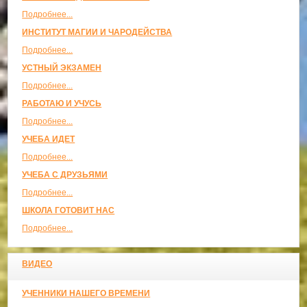
Подробнее...
ИНСТИТУТ МАГИИ И ЧАРОДЕЙСТВА
Подробнее...
УСТНЫЙ ЭКЗАМЕН
Подробнее...
РАБОТАЮ И УЧУСЬ
Подробнее...
УЧЕБА ИДЕТ
Подробнее...
УЧЕБА С ДРУЗЬЯМИ
Подробнее...
ШКОЛА ГОТОВИТ НАС
Подробнее...
ВИДЕО
УЧЕННИКИ НАШЕГО ВРЕМЕНИ