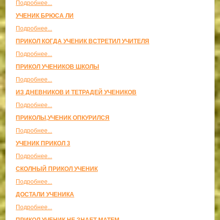
Подробнее...
УЧЕНИК БРЮСА ЛИ
Подробнее...
ПРИКОЛ КОГДА УЧЕНИК ВСТРЕТИЛ УЧИТЕЛЯ
Подробнее...
ПРИКОЛ УЧЕНИКОВ ШКОЛЫ
Подробнее...
ИЗ ДНЕВНИКОВ И ТЕТРАДЕЙ УЧЕНИКОВ
Подробнее...
ПРИКОЛЫ,УЧЕНИК ОПКУРИЛСЯ
Подробнее...
УЧЕНИК ПРИКОЛ 3
Подробнее...
СКОЛНЫЙ ПРИКОЛ УЧЕНИК
Подробнее...
ДОСТАЛИ УЧЕНИКА
Подробнее...
ПРИКОЛ УЧЕНИК НЕ ЗНАЕТ МАТЕМ