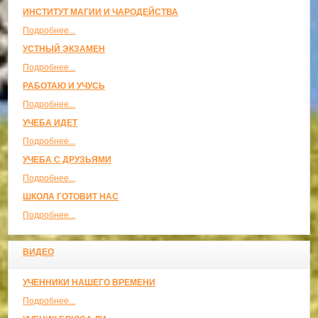
ИНСТИТУТ МАГИИ И ЧАРОДЕЙСТВА
Подробнее...
УСТНЫЙ ЭКЗАМЕН
Подробнее...
РАБОТАЮ И УЧУСЬ
Подробнее...
УЧЕБА ИДЕТ
Подробнее...
УЧЕБА С ДРУЗЬЯМИ
Подробнее...
ШКОЛА ГОТОВИТ НАС
Подробнее...
ВИДЕО
УЧЕННИКИ НАШЕГО ВРЕМЕНИ
Подробнее...