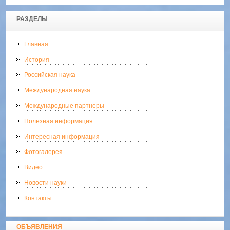
РАЗДЕЛЫ
Главная
История
Российская наука
Международная наука
Международные партнеры
Полезная информация
Интересная информация
Фотогалерея
Видео
Новости науки
Контакты
ОБЪЯВЛЕНИЯ