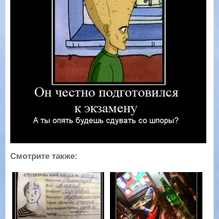
Смотрите также: