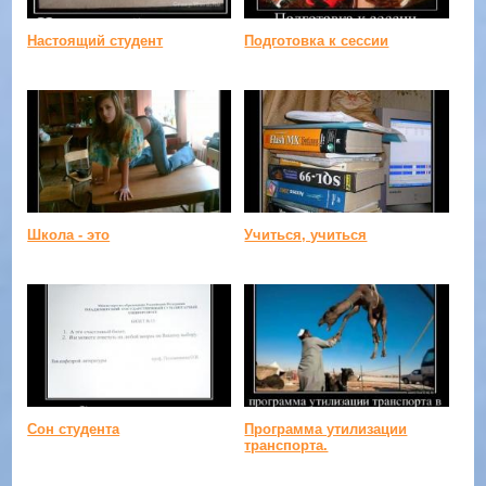
Настоящий студент
Подготовка к сессии
Школа - это
Учиться, учиться
Сон студента
Программа утилизации
транспорта.