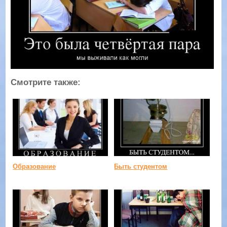
Смотрите также:
Образование
Быть студентом