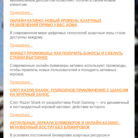
минимальным депозитом позволяют получить своим новым
клиентам.
Подробнее...
ОНЛАЙН КАЗИНО: НОВЫЙ УРОВЕНЬ АЗАРТНЫХ
РАЗВЛЕЧЕНИЙ ПРЯМО У ВАС ДОМА
В современном мире цифровых технологий азартные игры стали
доступны каждому.
Подробнее...
ФОНБЕТ ПРОМОКОДЫ: КАК ПОЛУЧИТЬ БОНУСЫ И СДЕЛАТЬ
СТАВКИ ВЫГОДНЕЕ
Современные онлайн-букмекеры активно используют промокоды,
чтобы привлечь новых пользователей и поощрить активных
игроков.
Подробнее...
СЛОТ RAZOR SHARK: ПОДВОДНОЕ ПРИКЛЮЧЕНИЕ С ШАНСОМ
НА КРУПНЫЙ ЗАНОС
Слот Razor Shark от разработчика Push Gaming — это динамичный
и нестандартный игровой автомат, действие которого
Подробнее...
АКТУАЛЬНЫЕ ЗЕРКАЛА БУКМЕКЕРОВ И ОНЛАЙН-КАЗИНО -
МГНОВЕННЫЙ ДОСТУП БЕЗ БЛОКИРОВОК
В условиях постоянной блокировки азартных ресурсов и