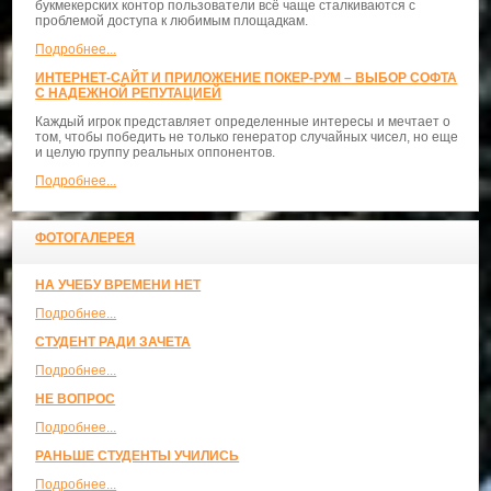
букмекерских контор пользователи всё чаще сталкиваются с
проблемой доступа к любимым площадкам.
Подробнее...
ИНТЕРНЕТ-САЙТ И ПРИЛОЖЕНИЕ ПОКЕР-РУМ – ВЫБОР СОФТА
С НАДЕЖНОЙ РЕПУТАЦИЕЙ
Каждый игрок представляет определенные интересы и мечтает о
том, чтобы победить не только генератор случайных чисел, но еще
и целую группу реальных оппонентов.
Подробнее...
ФОТОГАЛЕРЕЯ
НА УЧЕБУ ВРЕМЕНИ НЕТ
Подробнее...
СТУДЕНТ РАДИ ЗАЧЕТА
Подробнее...
НЕ ВОПРОС
Подробнее...
РАНЬШЕ СТУДЕНТЫ УЧИЛИСЬ
Подробнее...