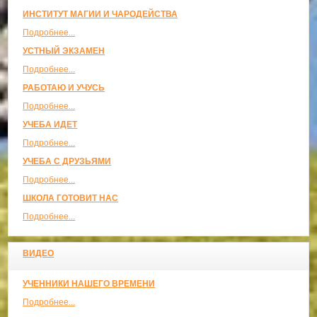
ИНСТИТУТ МАГИИ И ЧАРОДЕЙСТВА
Подробнее...
УСТНЫЙ ЭКЗАМЕН
Подробнее...
РАБОТАЮ И УЧУСЬ
Подробнее...
УЧЕБА ИДЕТ
Подробнее...
УЧЕБА С ДРУЗЬЯМИ
Подробнее...
ШКОЛА ГОТОВИТ НАС
Подробнее...
ВИДЕО
УЧЕННИКИ НАШЕГО ВРЕМЕНИ
Подробнее...