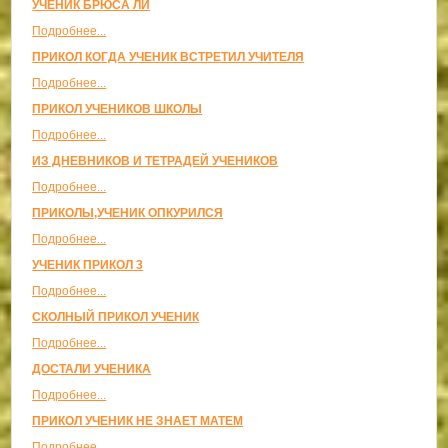
УЧЕНИК БРЮСА ЛИ
Подробнее...
ПРИКОЛ КОГДА УЧЕНИК ВСТРЕТИЛ УЧИТЕЛЯ
Подробнее...
ПРИКОЛ УЧЕНИКОВ ШКОЛЫ
Подробнее...
ИЗ ДНЕВНИКОВ И ТЕТРАДЕЙ УЧЕНИКОВ
Подробнее...
ПРИКОЛЫ,УЧЕНИК ОПКУРИЛСЯ
Подробнее...
УЧЕНИК ПРИКОЛ 3
Подробнее...
СКОЛНЫЙ ПРИКОЛ УЧЕНИК
Подробнее...
ДОСТАЛИ УЧЕНИКА
Подробнее...
ПРИКОЛ УЧЕНИК НЕ ЗНАЕТ МАТЕМ
Подробнее...