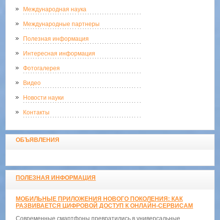
Международная наука
Международные партнеры
Полезная информация
Интересная информация
Фотогалерея
Видео
Новости науки
Контакты
ОБЪЯВЛЕНИЯ
ПОЛЕЗНАЯ ИНФОРМАЦИЯ
МОБИЛЬНЫЕ ПРИЛОЖЕНИЯ НОВОГО ПОКОЛЕНИЯ: КАК
РАЗВИВАЕТСЯ ЦИФРОВОЙ ДОСТУП К ОНЛАЙН-СЕРВИСАМ
Современные смартфоны превратились в универсальные