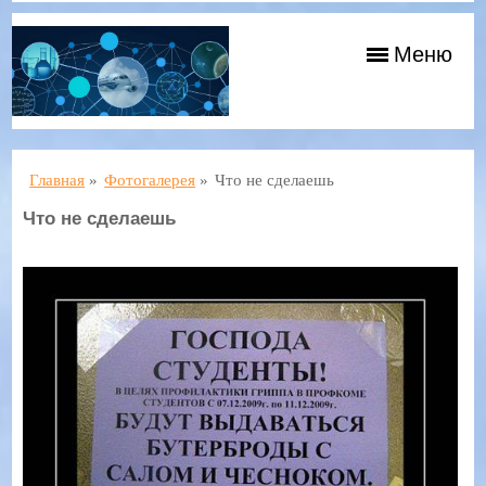
Меню
Главная
»
Фотогалерея
»
Что не сделаешь
Что не сделаешь