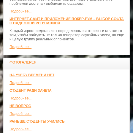
проблемой доступа к любимым площадкам.
Подробнее...
ИНТЕРНЕТ-САЙТ И ПРИЛОЖЕНИЕ ПОКЕР-РУМ – ВЫБОР СОФТА
С НАДЕЖНОЙ РЕПУТАЦИЕЙ
Каждый игрок представляет определенные интересы и мечтает о
том, чтобы победить не только генератор случайных чисел, но еще
и целую группу реальных оппонентов.
Подробнее...
ФОТОГАЛЕРЕЯ
НА УЧЕБУ ВРЕМЕНИ НЕТ
Подробнее...
СТУДЕНТ РАДИ ЗАЧЕТА
Подробнее...
НЕ ВОПРОС
Подробнее...
РАНЬШЕ СТУДЕНТЫ УЧИЛИСЬ
Подробнее...