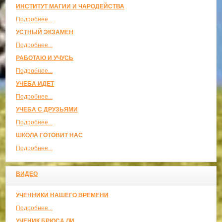
ИНСТИТУТ МАГИИ И ЧАРОДЕЙСТВА
Подробнее...
УСТНЫЙ ЭКЗАМЕН
Подробнее...
РАБОТАЮ И УЧУСЬ
Подробнее...
УЧЕБА ИДЕТ
Подробнее...
УЧЕБА С ДРУЗЬЯМИ
Подробнее...
ШКОЛА ГОТОВИТ НАС
Подробнее...
ВИДЕО
УЧЕННИКИ НАШЕГО ВРЕМЕНИ
Подробнее...
УЧЕНИК БРЮСА ЛИ